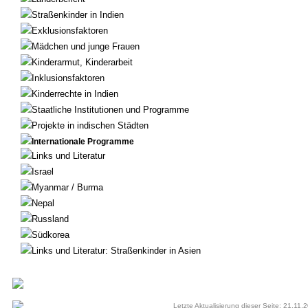
Straßenkinder in Indien
Exklusionsfaktoren
Mädchen und junge Frauen
Kinderarmut, Kinderarbeit
Inklusionsfaktoren
Kinderrechte in Indien
Staatliche Institutionen und Programme
Projekte in indischen Städten
Internationale Programme
Links und Literatur
Israel
Myanmar / Burma
Nepal
Russland
Südkorea
Links und Literatur: Straßenkinder in Asien
Letzte Aktualisierung dieser Seite: 21.11.