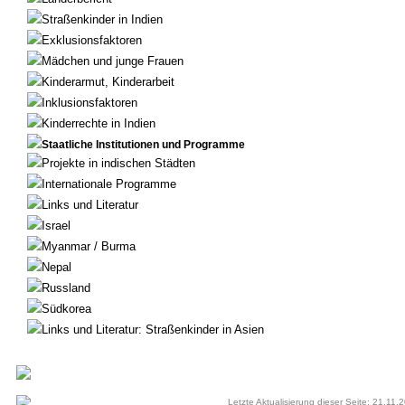
Straßenkinder in Indien
Exklusionsfaktoren
Mädchen und junge Frauen
Kinderarmut, Kinderarbeit
Inklusionsfaktoren
Kinderrechte in Indien
Staatliche Institutionen und Programme
Projekte in indischen Städten
Internationale Programme
Links und Literatur
Israel
Myanmar / Burma
Nepal
Russland
Südkorea
Links und Literatur: Straßenkinder in Asien
Letzte Aktualisierung dieser Seite: 21.11.