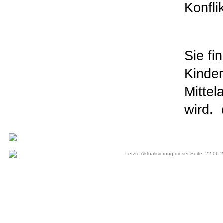
Konfli
Sie fi
Kinder
Mittel
wird.
Letzte Aktualisierung dieser Seite: 22.06.