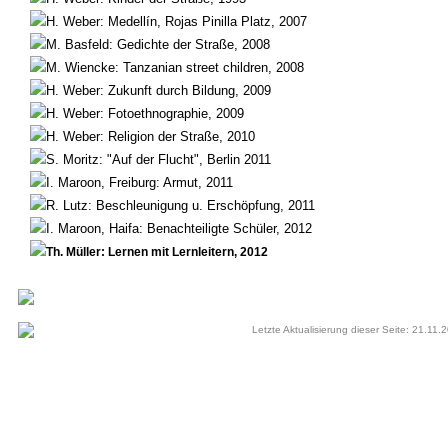
H. Weber: Medellín, Rojas Pinilla Platz, 2007
M. Basfeld: Gedichte der Straße, 2008
M. Wiencke: Tanzanian street children, 2008
H. Weber: Zukunft durch Bildung, 2009
H. Weber: Fotoethnographie, 2009
H. Weber: Religion der Straße, 2010
S. Moritz: "Auf der Flucht", Berlin 2011
I. Maroon, Freiburg: Armut, 2011
R. Lutz: Beschleunigung u. Erschöpfung, 2011
I. Maroon, Haifa: Benachteiligte Schüler, 2012
Th. Müller: Lernen mit Lernleitern, 2012
Letzte Aktualisierung dieser Seite: 21.11.