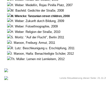
H. Weber: Medellín, Rojas Pinilla Platz, 2007
M. Basfeld: Gedichte der Straße, 2008
M. Wiencke: Tanzanian street children, 2008
H. Weber: Zukunft durch Bildung, 2009
H. Weber: Fotoethnographie, 2009
H. Weber: Religion der Straße, 2010
S. Moritz: "Auf der Flucht", Berlin 2011
I. Maroon, Freiburg: Armut, 2011
R. Lutz: Beschleunigung u. Erschöpfung, 2011
I. Maroon, Haifa: Benachteiligte Schüler, 2012
Th. Müller: Lernen mit Lernleitern, 2012
Letzte Aktualisierung dieser Seite: 21.11.