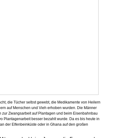
cht, die Tücher selbst gewebt, die Medikamente von Heilern
teuern auf Menschen und Vieh erhoben wurden. Die Männer
ten zur Zwangsarbeit auf Plantagen und beim Eisenbahnbau
o Plantagenarbeit besser bezahlt wurde. Da es bis heute in
 an der Elfenbeinküste oder in Ghana auf den großen