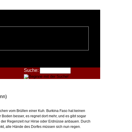
Suche:
onn)
rochen vom Brüllen einer Kuh. Burkina Faso hat keinen
Boden besser, es regnet dort mehr, und es gibt sogar
in der Regenzeit nur Hirse oder Erdnüsse anbauen. Durch
änkt, alle Hände des Dorfes müssen sich nun regen.