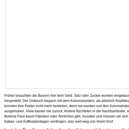
Früher brauchten die Bauern hier kein Geld. Salz oder Zucker wurden eingetaus
hergestellt. Der Umbruch begann mit dem Kolonialsystem, als plötzlich Kopfs
konnten ihre Felder nicht mehr bestellen, denn sie wurden von den Kolonialis
ausgehoben. Viele kamen nie zurück. Andere flüchteten in die Nachbarländer, w
Burkina Faso kaum Fabriken oder Ähnliches gibt, mussten und müssen sie sich
Kakao- und Kaffeeplantagen verdingen, also weit weg von ihrem Dorf.