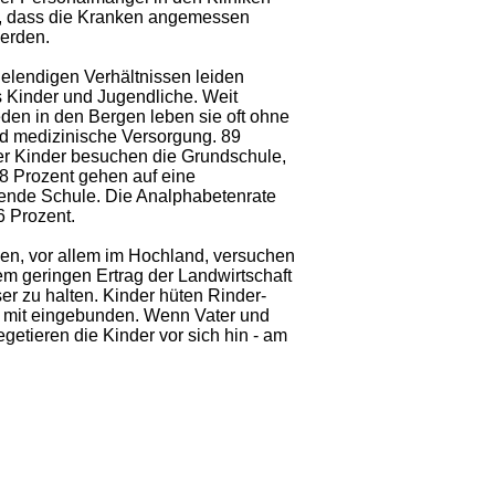
t, dass die Kranken angemessen
werden.
 elendigen Verhältnissen leiden
 Kinder und Jugendliche. Weit
den in den Bergen leben sie oft ohne
d medizinische Versorgung. 89
er Kinder besuchen die Grundschule,
18 Prozent gehen auf eine
rende Schule. Die Analphabetenrate
36 Prozent.
ien, vor allem im Hochland, versuchen
em geringen Ertrag der Landwirtschaft
er zu halten. Kinder hüten Rinder-
it mit eingebunden. Wenn Vater und
getieren die Kinder vor sich hin - am