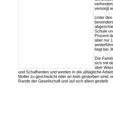
verhinder
versorgt 
Unter den
besonders
abgeschie
Schule un
Prozent d
aber nur 
weiterfüh
liegt bei 
Die Famil
sich mit d
über Wass
und Schafherden und werden in die alltägliche Arbe
Mutter zu geschwächt oder an Aids gestorben sind, ve
Rande der Gesellschaft und auf sich allein gestellt.