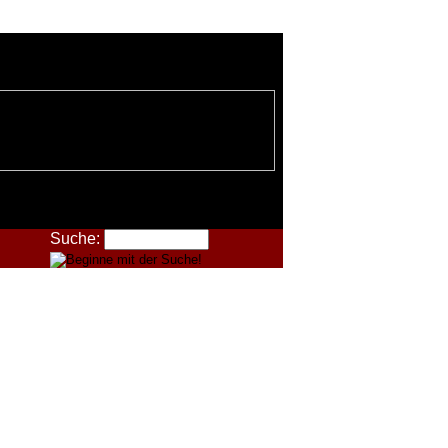
Suche: