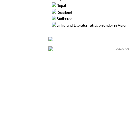
Nepal
Russland
Südkorea
Links und Literatur: Straßenkinder in Asien
Letzte Akt