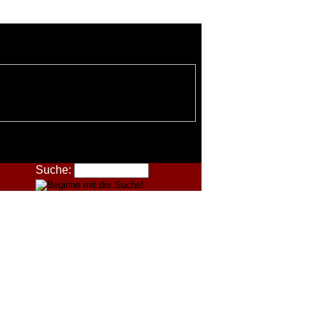
Suche: