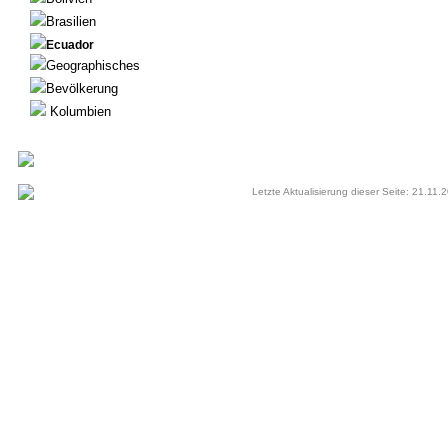
Brasilien
Ecuador
Geographisches
Bevölkerung
Kolumbien
Letzte Aktualisierung dieser Seite: 21.11.