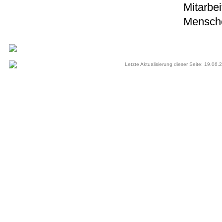
Mitarbei
Mensche
Letzte Aktualisierung dieser Seite: 19.06.