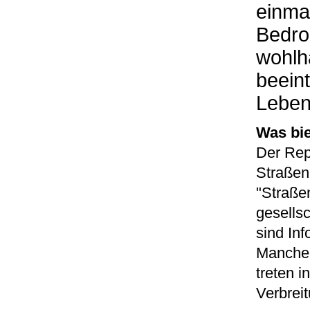
einma
Bedro
wohlh
beeint
Leben
Was bie
Der Repo
Straßen
"Straßen
gesellsc
sind In
Manche 
treten 
Verbreit