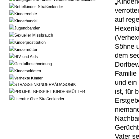
„Kinder
Bettelkinder, Straßenkinder
verrotte
Kinderrechte
auf rege
Kinderhandel
Hexenki
Jugendbanden
Sexueller Missbrauch
(Verhext
Kinderprostitution
Söhne un
Kindermütter
dem sec
HIV und Aids
Dorfbew
Genitalbeschneidung
Kindersoldaten
Familie 
Verhexte Kinder
und ein
STRASSENKINDERPÄDAGOGIK
ist, für
PROJEKTBEISPIEL KINDERMÜTTER
Literatur über Straßenkinder
Erstgebo
niemand
Nachbars
Gerücht 
Vater se