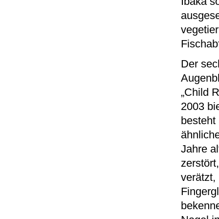
Ibaka s
ausgeset
vegetie
Fischab
Der sec
Augenbli
„Child 
2003 bie
besteht
ähnlich
Jahre al
zerstör
verätzt
Fingergl
bekenne