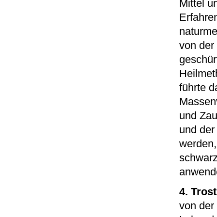
Mittel 
Erfahren
naturme
von der
geschür
Heilmet
führte 
Massenv
und Zau
und der
werden,
schwarz
anwend
4. Tros
von der