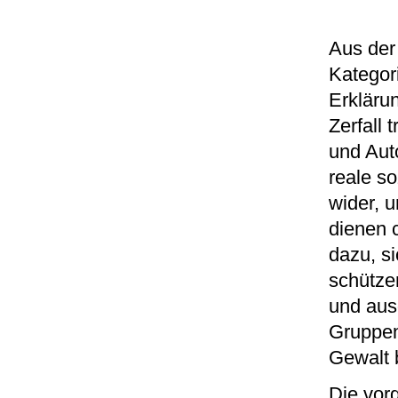
Aus der
Kategor
Erkläru
Zerfall 
und Aut
reale s
wider, u
dienen c
dazu, s
schützen
und aus
Gruppen
Gewalt 
Die vor