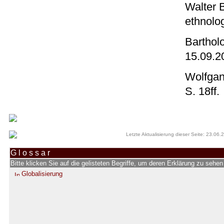
Walter 
ethnolo
Bartholo
15.09.2
Wolfgan
S. 18ff.
Letzte Aktualisierung dieser Seite: 23.06.
G l o s s a r
Bitte klicken Sie auf die gelisteten Begriffe, um deren Erklärung zu sehe
Globalisierung