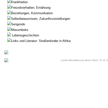
Krankheiten
Freizeitverhalten, Ernährung
Beziehungen, Kommunikation
Selbstbewusstsein, Zukunftsvorstellungen
Sengondo
Masumbuko
Lebensgeschichten
Links und Literatur: Straßenkinder in Afrika
Letzte Aktualisierung dieser Seite: 21.11.