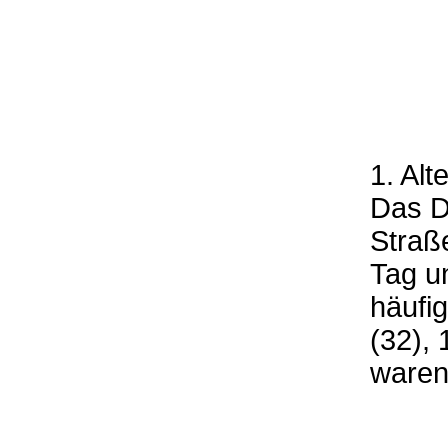
1. Alte
Das D
Straß
Tag u
häufig
(32), 
waren