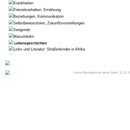
Krankheiten
Freizeitverhalten, Ernährung
Beziehungen, Kommunikation
Selbstbewusstsein, Zukunftsvorstellungen
Sengondo
Masumbuko
Lebensgeschichten
Links und Literatur: Straßenkinder in Afrika
Letzte Aktualisierung dieser Seite: 21.11.