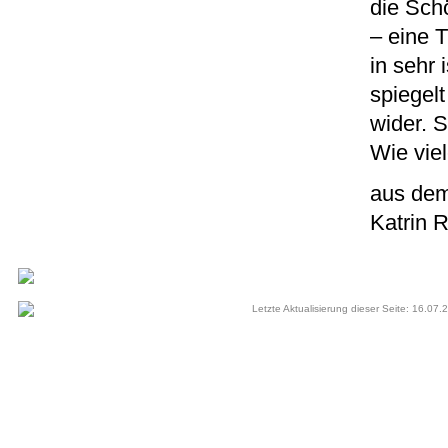
die Schö
– eine 
in sehr 
spiegelt
wider. S
Wie viel
aus dem
Katrin 
Letzte Aktualisierung dieser Seite: 16.07.