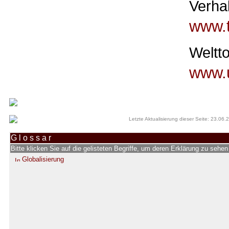
Verha
www.
Weltt
www.u
Letzte Aktualisierung dieser Seite: 23.06.
G l o s s a r
Bitte klicken Sie auf die gelisteten Begriffe, um deren Erklärung zu sehe
Globalisierung