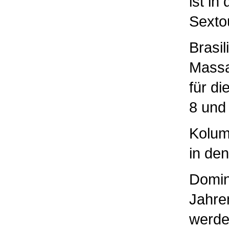
ist i
Sexto
Brasil
Massa
für di
8 und
Kolum
in den
Domin
Jahren
werde