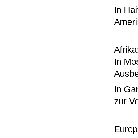
In
Hait
Ameri
Afrika
In
Mo
Ausbe
In
Ga
zur V
Europ