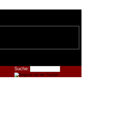
Suche: