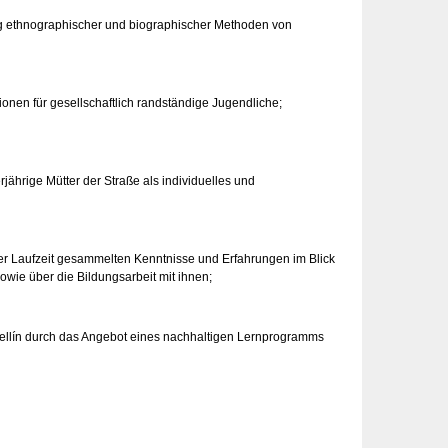
g ethnographischer und biographischer Methoden von
tionen für gesellschaftlich randständige Jugendliche;
ährige Mütter der Straße als individuelles und
ner Laufzeit gesammelten Kenntnisse und Erfahrungen im Blick
sowie über die Bildungsarbeit mit ihnen;
edellín durch das Angebot eines nachhaltigen Lernprogramms