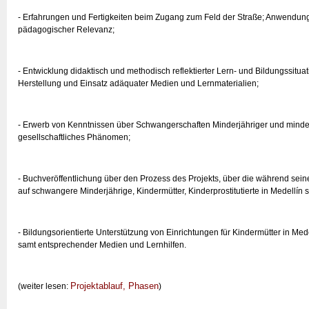
- Erfahrungen und Fertigkeiten beim Zugang zum Feld der Straße; Anwendun
pädagogischer Relevanz;
- Entwicklung didaktisch und methodisch reflektierter Lern- und Bildungssitua
Herstellung und Einsatz adäquater Medien und Lernmaterialien;
- Erwerb von Kenntnissen über Schwangerschaften Minderjähriger und minderj
gesellschaftliches Phänomen;
- Buchveröffentlichung über den Prozess des Projekts, über die während sei
auf schwangere Minderjährige, Kindermütter, Kinderprostitutierte in Medellín 
- Bildungsorientierte Unterstützung von Einrichtungen für Kindermütter in M
samt entsprechender Medien und Lernhilfen.
Projektablauf, Phasen
(weiter lesen:
)