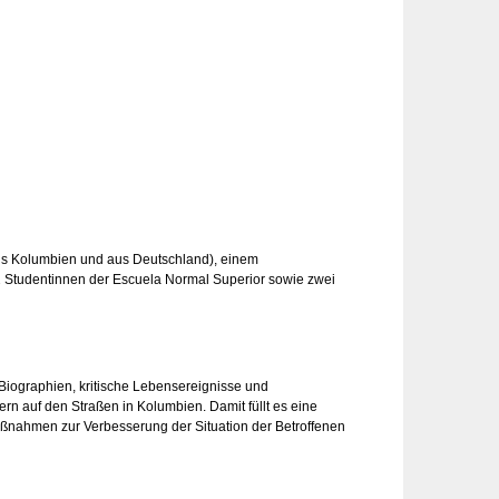
(aus Kolumbien und aus Deutschland), einem
 Studentinnen der Escuela Normal Superior sowie zwei
Biographien, kritische Lebensereignisse und
 auf den Straßen in Kolumbien. Damit füllt es eine
nahmen zur Verbesserung der Situation der Betroffenen