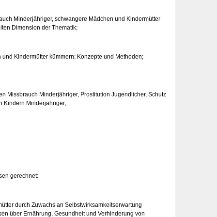
brauch Minderjähriger, schwangere Mädchen und Kindermütter
eiten Dimension der Thematik;
en und Kindermütter kümmern; Konzepte und Methoden;
n Missbrauch Minderjähriger, Prostitution Jugendlicher, Schutz
n Kindern Minderjähriger;
ssen gerechnet:
ütter durch Zuwachs an Selbstwirksamkeitserwartung
nissen über Ernährung, Gesundheit und Verhinderung von