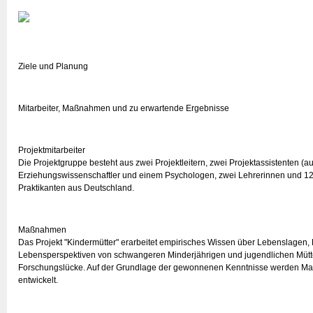
Ziele und Planung
Mitarbeiter, Maßnahmen und zu erwartende Ergebnisse
Projektmitarbeiter
Die Projektgruppe besteht aus zwei Projektleitern, zwei Projektassistenten 
Erziehungswissenschaftler und einem Psychologen, zwei Lehrerinnen und 12
Praktikanten aus Deutschland.
Maßnahmen
Das Projekt "Kindermütter" erarbeitet empirisches Wissen über Lebenslagen, 
Lebensperspektiven von schwangeren Minderjährigen und jugendlichen Müttern
Forschungslücke. Auf der Grundlage der gewonnenen Kenntnisse werden Maß
entwickelt.