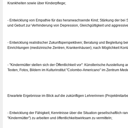
Krankheiten sowie über Kinderpflege;
- Entwicklung von Empathie für das heranwachsende Kind; Stärkung der be
und Geburt zur Verhinderung von Depression, Gleichgültigkeit und aggress
- Entwicklung realistischer Zukunftsperspektiven; Beratung und Begleitung 
Einrichtungen (medizinische Zentren, Krankenhäuser); nach Möglichkeit Kont
- "Kindermütter stellen sich der Öffentlichkeit vor": Künstlerische Ausstellung 
Texten, Fotos, Bildern im Kulturinstitut "Colombo-Americano" im Zentrum Mede
Erwartete Ergebnisse im Blick auf die zukünftigen Lehrerinnen (Projektmitarbe
- Entwicklung der Fähigkeit, Kenntnisse über die Situation gesellschaftlich r
"Kindermütter") zu arbeiten und öffentlichkeitswirksam zu vermitteln;