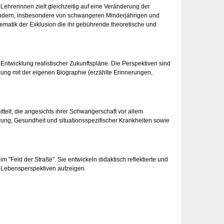
Lehrerinnen zielt gleichzeitig auf eine Veränderung der
kindern, insbesondere von schwangeren Minderjährigen und
hematik der Exklusion die ihr gebührende theoretische und
twicklung realistischer Zukunftspläne. Die Perspektiven sind
zung mit der eigenen Biographie (erzählte Erinnerungen,
elt, die angesichts ihrer Schwangerschaft vor allem
ng, Gesundheit und situationsspezifischer Krankheiten sowie
 "Feld der Straße". Sie entwickeln didaktisch reflektierte und
 Lebensperspektiven aufzeigen.