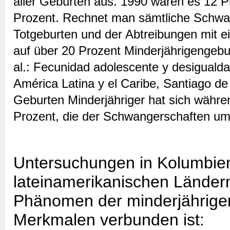
aller Geburten aus. 1990 waren es 12 P
Prozent. Rechnet man sämtliche Schwan
Totgeburten und der Abtreibungen mit e
auf über 20 Prozent Minderjährigengebur
al.: Fecunidad adolescente y desiguald
América Latina y el Caribe, Santiago de
Geburten Minderjähriger hat sich währe
Prozent, die der Schwangerschaften um
Untersuchungen in Kolumbien
lateinamerikanischen Länder
Phänomen der minderjährigen 
Merkmalen verbunden ist: