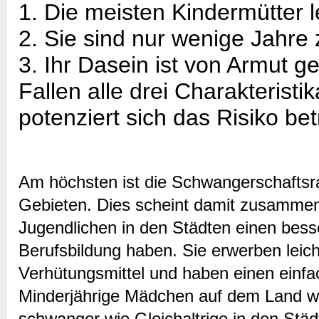
1. Die meisten Kindermütter 
2. Sie sind nur wenige Jahre
3. Ihr Dasein ist von Armut ge
Fallen alle drei Charakterist
potenziert sich das Risiko bet
Am höchsten ist die Schwangerschaftsrat
Gebieten. Dies scheint damit zusammen
Jugendlichen in den Städten einen bes
Berufsbildung haben. Sie erwerben leic
Verhütungsmittel und haben einen einfac
Minderjährige Mädchen auf dem Land we
schwanger wie Gleichaltrige in den Städ