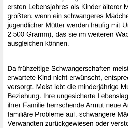
ersten Lebensjahres als Kinder älterer 
größten, wenn ein schwangeres Mädchen
jugendlicher Mütter werden häufig mit U
2 500 Gramm), das sie im weiteren W
ausgleichen können.
Da frühzeitige Schwangerschaften meist 
erwartete Kind nicht erwünscht, entsp
versorgt. Meist lebt die minderjährige Mu
Beziehung. Ihre ungesicherte Lebenslage
ihrer Familie herrschende Armut neue Ar
familiäre Probleme auf, schwangere Mä
Verwandten zurückgewiesen oder verstoß