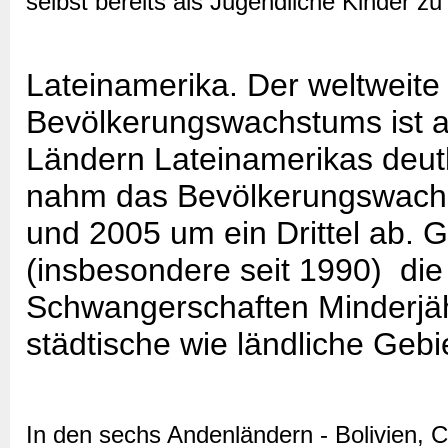
selbst bereits als Jugendliche Kinder 
Lateinamerika. Der weltweit
Bevölkerungswachstums ist a
Ländern Lateinamerikas deutl
nahm das Bevölkerungswach
und 2005 um ein Drittel ab. G
(insbesondere seit 1990) die
Schwangerschaften Minderjährig
städtische wie ländliche Gebi
In den sechs Andenländern - Bolivien, 