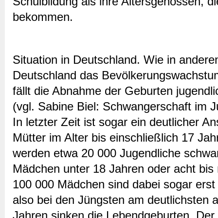
Schulbildung als ihre Altersgenossen, d
bekommen.
Situation in Deutschland. Wie in anderen
Deutschland das Bevölkerungswachstum 
fällt die Abnahme der Geburten jugendli
(vgl. Sabine Biel: Schwangerschaft im 
In letzter Zeit ist sogar ein deutlicher A
Mütter im Alter bis einschließlich 17 Ja
werden etwa 20 000 Jugendliche schwang
Mädchen unter 18 Jahren oder acht bis
100 000 Mädchen sind dabei sogar erst 
also bei den Jüngsten am deutlichsten a
Jahren sinken die Lebendgeburten. Der