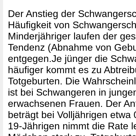
Der Anstieg der Schwangersc
Häufigkeit von Schwangersc
Minderjähriger laufen der ge
Tendenz (Abnahme von Gebu
entgegen.Je jünger die Schw
häufiger kommt es zu Abtrei
Totgeburten. Die Wahrscheinli
ist bei Schwangeren in junge
erwachsenen Frauen. Der Ant
beträgt bei Volljährigen etwa 
19-Jährigen nimmt die Rate le