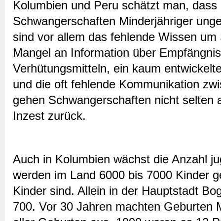
Kolumbien und Peru schätzt man, dass 
Schwangerschaften Minderjähriger ungep
sind vor allem das fehlende Wissen um S
Mangel an Information über Empfängnis
Verhütungsmitteln, ein kaum entwickel
und die oft fehlende Kommunikation zw
gehen Schwangerschaften nicht selten 
Inzest zurück.
Auch in Kolumbien wächst die Anzahl jug
werden im Land 6000 bis 7000 Kinder g
Kinder sind. Allein in der Hauptstadt B
700. Vor 30 Jahren machten Geburten M