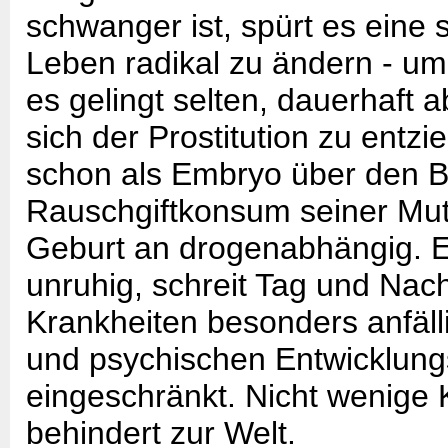
schwanger ist, spürt es eine s
Leben radikal zu ändern - um
es gelingt selten, dauerhaft 
sich der Prostitution zu entzi
schon als Embryo über den Bl
Rauschgiftkonsum seiner Mutte
Geburt an drogenabhängig. Es
unruhig, schreit Tag und Nacht
Krankheiten besonders anfäll
und psychischen Entwicklung
eingeschränkt. Nicht wenige
behindert zur Welt.